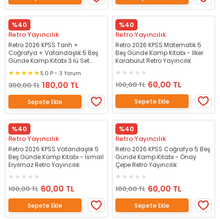
%40
%40
Retro Yayıncılık
Retro Yayıncılık
Retro 2026 KPSS Tarih +
Retro 2026 KPSS Matematik 5
Coğrafya + Vatandaşlık 5 Beş
Beş Günde Kamp Kitabı - İlker
Günde Kamp Kitabı 3 lü Set
Karabulut Retro Yayıncılık
Retro Yayıncılık
5.0 P - 3 Yorum
60,00 TL
180,00 TL
100,00 TL
300,00 TL
Sepete Ekle
Sepete Ekle
%40
%40
Retro Yayıncılık
Retro Yayıncılık
Retro 2026 KPSS Vatandaşlık 5
Retro 2026 KPSS Coğrafya 5 Beş
Beş Günde Kamp Kitabı - İsmail
Günde Kamp Kitabı - Önay
Eryılmaz Retro Yayıncılık
Çepe Retro Yayıncılık
60,00 TL
60,00 TL
100,00 TL
100,00 TL
Sepete Ekle
Sepete Ekle