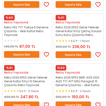
Sepete Ekle
Sepete Ekle
%40
%41
Retro Yayıncılık
Retro Yayıncılık
Retro YKS TYT Türkçe 5 Deneme
Retro 2026 KPSS Genel Yetenek
Çözümlü - Aker Kartal Retro
Genel Kültür 5Yüz Çıkmış Sorular
Yayıncılık
Konu Konu Çözümlü Retro
Yayıncılık
5.0 P - 1 Yorum
87,00 TL
236,00 TL
145,00 TL
400,00 TL
Sepete Ekle
Sepete Ekle
%41
%40
Retro Yayıncılık
Retro Yayıncılık
Retro 2026 KPSS Genel Yetenek
Retro 2026 KPSS MEB-AGS DGS
Genel Kültür 5Yüz 10 Deneme
ALES TYT AYT MSÜ Paragraf 10
Çözümlü Retro Yayıncılık
Deneme Çözümlü - Aker Kartal
Retro Yayıncılık
5.0 P - 5 Yorum
5.0 P - 3 Yorum
247,80 TL
150,00 TL
420,00 TL
250,00 TL
Sepete Ekle
Sepete Ekle