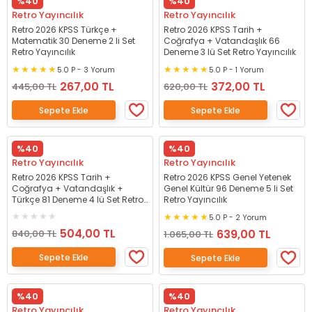
%40
%40
Retro Yayıncılık
Retro Yayıncılık
Retro 2026 KPSS Türkçe +
Retro 2026 KPSS Tarih +
Matematik 30 Deneme 2 li Set
Coğrafya + Vatandaşlık 66
Retro Yayıncılık
Deneme 3 lü Set Retro Yayıncılık
5.0 P - 3 Yorum
5.0 P - 1 Yorum
267,00 TL
372,00 TL
445,00 TL
620,00 TL
Sepete Ekle
Sepete Ekle
%40
%40
Retro Yayıncılık
Retro Yayıncılık
Retro 2026 KPSS Tarih +
Retro 2026 KPSS Genel Yetenek
Coğrafya + Vatandaşlık +
Genel Kültür 96 Deneme 5 li Set
Türkçe 81 Deneme 4 lü Set Retro
Retro Yayıncılık
Yayıncılık
5.0 P - 2 Yorum
504,00 TL
639,00 TL
840,00 TL
1.065,00 TL
Sepete Ekle
Sepete Ekle
%40
%40
Retro Yayıncılık
Retro Yayıncılık