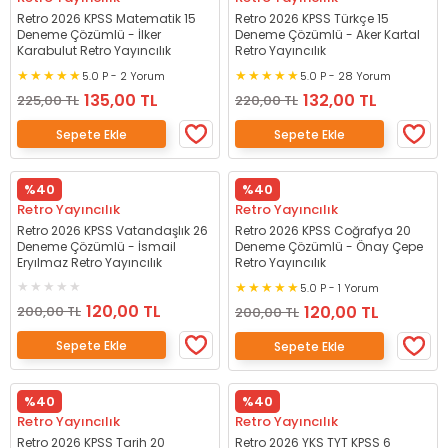
Retro 2026 KPSS Matematik 15
Retro 2026 KPSS Türkçe 15
Deneme Çözümlü - İlker
Deneme Çözümlü - Aker Kartal
Karabulut Retro Yayıncılık
Retro Yayıncılık
5.0 P - 2 Yorum
5.0 P - 28 Yorum
135,00 TL
132,00 TL
225,00 TL
220,00 TL
Sepete Ekle
Sepete Ekle
%40
%40
Retro Yayıncılık
Retro Yayıncılık
Retro 2026 KPSS Vatandaşlık 26
Retro 2026 KPSS Coğrafya 20
Deneme Çözümlü - İsmail
Deneme Çözümlü - Önay Çepe
Eryılmaz Retro Yayıncılık
Retro Yayıncılık
5.0 P - 1 Yorum
120,00 TL
120,00 TL
200,00 TL
200,00 TL
Sepete Ekle
Sepete Ekle
%40
%40
Retro Yayıncılık
Retro Yayıncılık
Retro 2026 KPSS Tarih 20
Retro 2026 YKS TYT KPSS 6