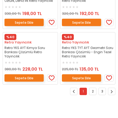
Öztürk, Deniz Irk Retro Yayıncılık
Retro Yayıncılık
198,00 TL
192,00 TL
330,00 TL
320,00 TL
Sepete Ekle
Sepete Ekle
%40
%40
Retro Yayıncılık
Retro Yayıncılık
Retro YKS AYT Kimya Soru
Retro YKS TYT AYT Geometri Soru
Bankası Çözümlü Retro
Bankası Çözümlü - Engin Tezel
Yayıncılık
Retro Yayıncılık
228,00 TL
135,00 TL
380,00 TL
225,00 TL
Sepete Ekle
Sepete Ekle
1
2
3