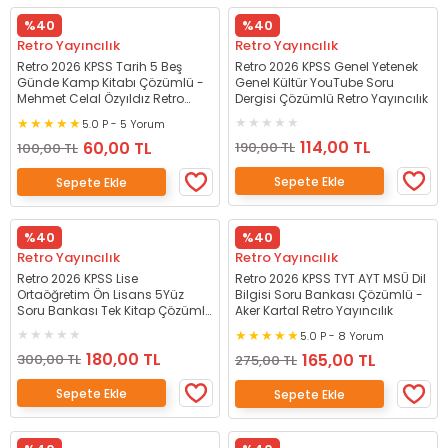
%40
%40
Retro Yayıncılık
Retro Yayıncılık
Retro 2026 KPSS Tarih 5 Beş
Retro 2026 KPSS Genel Yetenek
Günde Kamp Kitabı Çözümlü -
Genel Kültür YouTube Soru
Mehmet Celal Özyıldız Retro
Dergisi Çözümlü Retro Yayıncılık
Yayıncılık
5.0 P - 5 Yorum
114,00 TL
60,00 TL
190,00 TL
100,00 TL
Sepete Ekle
Sepete Ekle
%40
%40
Retro Yayıncılık
Retro Yayıncılık
Retro 2026 KPSS Lise
Retro 2026 KPSS TYT AYT MSÜ Dil
Ortaöğretim Ön Lisans 5Yüz
Bilgisi Soru Bankası Çözümlü -
Soru Bankası Tek Kitap Çözümlü
Aker Kartal Retro Yayıncılık
Retro Yayıncılık
5.0 P - 8 Yorum
180,00 TL
165,00 TL
300,00 TL
275,00 TL
Sepete Ekle
Sepete Ekle