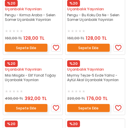
%20
%20
Uçanbalık Yayınları
Uçanbalık Yayınları
Pengu - Kırmızı Araba - Selen
Pengu - Bu Koku Da Ne - Selen
Somer Uçanbalık Yayınları
Somer Uçanbalık Yayınları
128,00 TL
128,00 TL
160,00 TL
160,00 TL
Sepete Ekle
Sepete Ekle
%20
%20
Uçanbalık Yayınları
Uçanbalık Yayınları
Misi Misgibi - Elif Yonat Toğay
Mıymıy Teyze-5 Evde Yalnız -
Uçanbalık Yayınları
Aytül Akal Uçanbalık Yayınları
392,00 TL
176,00 TL
490,00 TL
220,00 TL
Sepete Ekle
Sepete Ekle
%20
%20