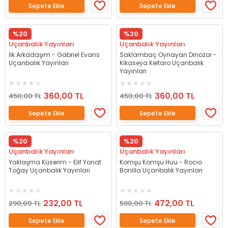
Sepete Ekle
Sepete Ekle
%20
%20
Uçanbalık Yayınları
Uçanbalık Yayınları
İlk Arkadaşım - Gabriel Evans
Saklambaç Oynayan Dinozor -
Uçanbalık Yayınları
Kikaseya Keitaro Uçanbalık
Yayınları
360,00 TL
360,00 TL
450,00 TL
450,00 TL
Sepete Ekle
Sepete Ekle
%20
%20
Uçanbalık Yayınları
Uçanbalık Yayınları
Yaklaşma Küserim - Elif Yonat
Komşu Komşu Huu - Rocio
Toğay Uçanbalık Yayınları
Bonilla Uçanbalık Yayınları
232,00 TL
472,00 TL
290,00 TL
590,00 TL
Sepete Ekle
Sepete Ekle