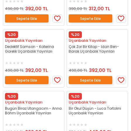
392,00 TL
312,00 TL
490,00 TL
390,00 TL
Sepete Ekle
Sepete Ekle
%20
%20
Uçanbalık Yayınları
Uçanbalık Yayınları
Dedektif Samson - Katerina
Çok Zor Bir Kitap - Idan Ben-
Gorelik Uçanbalık Yayınları
Barak Uçanbalık Yayınları
392,00 TL
392,00 TL
490,00 TL
490,00 TL
Sepete Ekle
Sepete Ekle
%20
%20
Uçanbalık Yayınları
Uçanbalık Yayınları
Bugün Biraz Utangacım - Anna
Bir Okul Düşün - Luca Tortolini
Böhm Uçanbalık Yayınları
Uçanbalık Yayınları