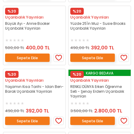
%20
%20
Uçanbalık Yayınları
Uçanbalık Yayınları
Büyük Ayı - Annie Booker
Yüzde 25'in Muz - Susie Brooks
Uçanbalık Yayınları
Uçanbalık Yayınları
400,00 TL
392,00 TL
500,00 TL
490,00 TL
Sepete Ekle
Sepete Ekle
KARGO BEDAVA
%20
%20
Uçanbalık Yayınları
Uçanbalık Yayınları
Yaşamın Kısa Tarihi - Idan Ben-
RENKLİ DÜNYA Erken Öğrenme
Barak Uçanbalık Yayınları
Seti - Şenay Erdem Uçanbalık
Yayınları
392,00 TL
2.800,00 TL
490,00 TL
3.500,00 TL
Sepete Ekle
Sepete Ekle