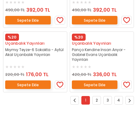
392,00 TL
392,00 TL
490,00 TL
490,00 TL
Sepete Ekle
Sepete Ekle
%20
%20
Uçanbalık Yayınları
Uçanbalık Yayınları
Mıymıy Teyze-6 Sokakta - Aytül
Panço Kendine İnsan Arıyor -
Akal Uçanbalık Yayınları
Gabriel Evans Uçanbalık
Yayınları
176,00 TL
336,00 TL
220,00 TL
420,00 TL
Sepete Ekle
Sepete Ekle
1
2
3
4