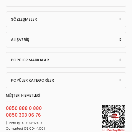
SÖZLEŞMELER
ALIŞVERİŞ
POPÜLER MARKALAR
POPÜLER KATEGORİLER
MÜŞTERİ HİZMETLERİ
0850 888 0 880
0850 303 06 76
(Hafta içi: 09:00-17:00
Cumartesi 09:00-14:00)