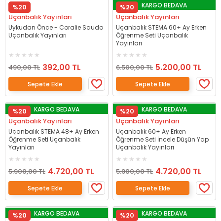
KARGO BEDAVA
%20
%20
Uçanbalık Yayınları
Uçanbalık Yayınları
Uykudan Önce - Coralie Saudo
Uçanbalık STEMA 60+ Ay Erken
Uçanbalık Yayınları
Öğrenme Seti Uçanbalık
Yayınları
392,00 TL
5.200,00 TL
490,00 TL
6.500,00 TL
Sepete Ekle
Sepete Ekle
KARGO BEDAVA
KARGO BEDAVA
%20
%20
Uçanbalık Yayınları
Uçanbalık Yayınları
Uçanbalık STEMA 48+ Ay Erken
Uçanbalık 60+ Ay Erken
Öğrenme Seti Uçanbalık
Öğrenme Seti İncele Düşün Yap
Yayınları
Uçanbalık Yayınları
4.720,00 TL
4.720,00 TL
5.900,00 TL
5.900,00 TL
Sepete Ekle
Sepete Ekle
KARGO BEDAVA
KARGO BEDAVA
%20
%20