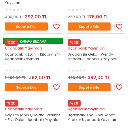
Yayınları
392,00 TL
176,00 TL
490,00 TL
220,00 TL
Sepete Ekle
Sepete Ekle
KARGO BEDAVA
%20
%20
Uçanbalık Yayınları
Uçanbalık Yayınları
Uçanbalık İlk Etkinlik Kitabım 24+
Sıradan Bir Geko - Wendy
Uçanbalık Yayınları
Meddour Uçanbalık Yayınları
1.192,00 TL
392,00 TL
1.490,00 TL
490,00 TL
Sepete Ekle
Sepete Ekle
%20
%20
Uçanbalık Yayınları
Uçanbalık Yayınları
Bay Tavşanın Çikolata Fabrikası
Uçanbalık Ana Sınıfı Sanat
- Elys Dolan Uçanbalık Yayınları
Kitabım Uçanbalık Yayınları