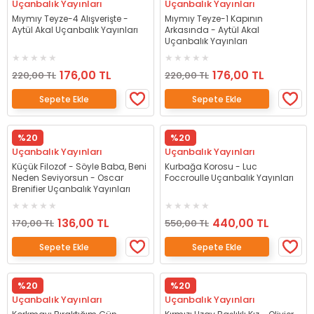
Uçanbalık Yayınları
Uçanbalık Yayınları
Mıymıy Teyze-4 Alışverişte -
Mıymıy Teyze-1 Kapının
Aytül Akal Uçanbalık Yayınları
Arkasında - Aytül Akal
Uçanbalık Yayınları
176,00 TL
176,00 TL
220,00 TL
220,00 TL
Sepete Ekle
Sepete Ekle
%20
%20
Uçanbalık Yayınları
Uçanbalık Yayınları
Küçük Filozof - Söyle Baba, Beni
Kurbağa Korosu - Luc
Neden Seviyorsun - Oscar
Foccroulle Uçanbalık Yayınları
Brenifier Uçanbalık Yayınları
136,00 TL
440,00 TL
170,00 TL
550,00 TL
Sepete Ekle
Sepete Ekle
%20
%20
Uçanbalık Yayınları
Uçanbalık Yayınları