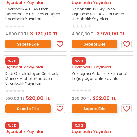
Uçanbalık Yayınları
Uçanbalık Yayınları
Uçanbalık 48+ Ay Erken
Uçanbalık 36+ Ay Erken
Öğrenme Seti Bul Keşfet Öğren
Öğrenme Seti Bak Gör Öğren
Uçanbalık Yayınları
Uçanbalık Yayınları
3.920,00 TL
3.920,00 TL
4.900,00 TL
4.900,00 TL
Sepete Ekle
Sepete Ekle
%20
%20
Uçanbalık Yayınları
Uçanbalık Yayınları
Kedi Olmak İsteyen Örümcek
Yaklaşma Pırtlarım - Elif Yonat
Mario - Michelle Knudsen
Toğay Uçanbalık Yayınları
Uçanbalık Yayınları
520,00 TL
232,00 TL
650,00 TL
290,00 TL
Sepete Ekle
Sepete Ekle
%20
%20
Uçanbalık Yayınları
Uçanbalık Yayınları