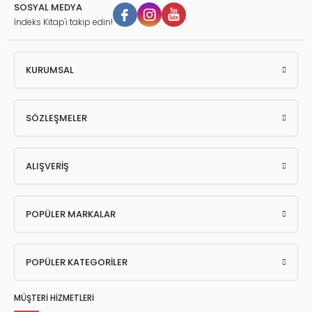
SOSYAL MEDYA
İndeks Kitap'ı takip edin!
KURUMSAL
SÖZLEŞMELER
ALIŞVERİŞ
POPÜLER MARKALAR
POPÜLER KATEGORİLER
MÜŞTERİ HİZMETLERİ