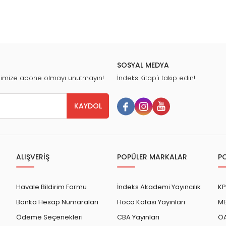
SOSYAL MEDYA
nimize abone olmayı unutmayın!
İndeks Kitap'ı takip edin!
KAYDOL
ALIŞVERİŞ
POPÜLER MARKALAR
P
Havale Bildirim Formu
İndeks Akademi Yayıncılık
KP
Banka Hesap Numaraları
Hoca Kafası Yayınları
ME
Ödeme Seçenekleri
CBA Yayınları
ÖA