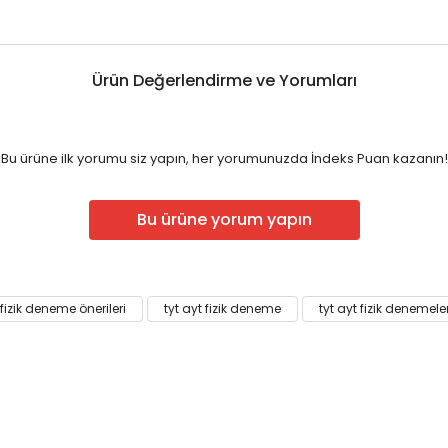
Ürün Değerlendirme ve Yorumları
Bu ürüne ilk yorumu siz yapın, her yorumunuzda İndeks Puan kazanın!
Bu ürüne yorum yapın
 fizik deneme önerileri
tyt ayt fizik deneme
tyt ayt fizik denemeler