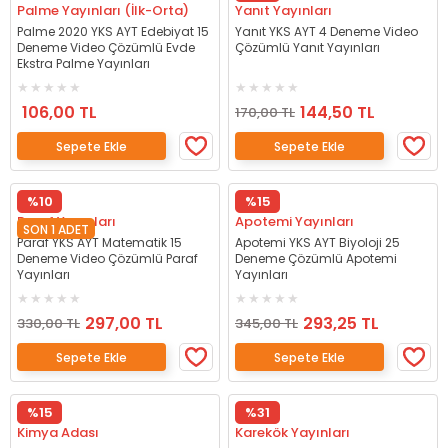
Palme Yayınları (İlk-Orta)
Yanıt Yayınları
Palme 2020 YKS AYT Edebiyat 15
Yanıt YKS AYT 4 Deneme Video
Deneme Video Çözümlü Evde
Çözümlü Yanıt Yayınları
Ekstra Palme Yayınları
106,00 TL
144,50 TL
170,00 TL
Sepete Ekle
Sepete Ekle
%10
%15
Paraf Yayınları
Apotemi Yayınları
SON 1 ADET
Paraf YKS AYT Matematik 15
Apotemi YKS AYT Biyoloji 25
Deneme Video Çözümlü Paraf
Deneme Çözümlü Apotemi
Yayınları
Yayınları
297,00 TL
293,25 TL
330,00 TL
345,00 TL
Sepete Ekle
Sepete Ekle
%15
%31
Kimya Adası
Karekök Yayınları