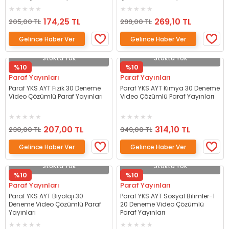
Yayınları
174,25 TL
269,10 TL
205,00 TL
299,00 TL
Gelince Haber Ver
Gelince Haber Ver
Stokta Yok
Stokta Yok
%10
%10
Paraf Yayınları
Paraf Yayınları
Paraf YKS AYT Fizik 30 Deneme
Paraf YKS AYT Kimya 30 Deneme
Video Çözümlü Paraf Yayınları
Video Çözümlü Paraf Yayınları
207,00 TL
314,10 TL
230,00 TL
349,00 TL
Gelince Haber Ver
Gelince Haber Ver
Stokta Yok
Stokta Yok
%10
%10
Paraf Yayınları
Paraf Yayınları
Paraf YKS AYT Biyoloji 30
Paraf YKS AYT Sosyal Bilimler-1
Deneme Video Çözümlü Paraf
20 Deneme Video Çözümlü
Yayınları
Paraf Yayınları