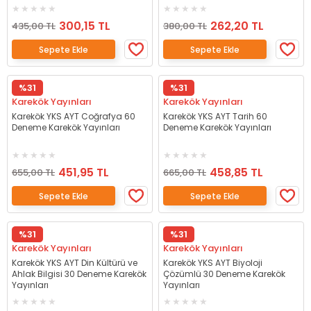
300,15 TL
262,20 TL
435,00 TL
380,00 TL
Sepete Ekle
Sepete Ekle
%31
%31
Karekök Yayınları
Karekök Yayınları
Karekök YKS AYT Coğrafya 60
Karekök YKS AYT Tarih 60
Deneme Karekök Yayınları
Deneme Karekök Yayınları
451,95 TL
458,85 TL
655,00 TL
665,00 TL
Sepete Ekle
Sepete Ekle
%31
%31
Karekök Yayınları
Karekök Yayınları
Karekök YKS AYT Din Kültürü ve
Karekök YKS AYT Biyoloji
Ahlak Bilgisi 30 Deneme Karekök
Çözümlü 30 Deneme Karekök
Yayınları
Yayınları