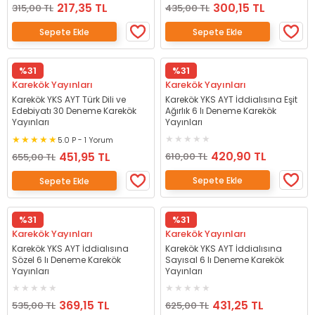
217,35 TL
300,15 TL
315,00 TL
435,00 TL
Sepete Ekle
Sepete Ekle
%31
%31
Karekök Yayınları
Karekök Yayınları
Karekök YKS AYT Türk Dili ve
Karekök YKS AYT İddialısına Eşit
Edebiyatı 30 Deneme Karekök
Ağırlık 6 lı Deneme Karekök
Yayınları
Yayınları
5.0 P - 1 Yorum
420,90 TL
451,95 TL
610,00 TL
655,00 TL
Sepete Ekle
Sepete Ekle
%31
%31
Karekök Yayınları
Karekök Yayınları
Karekök YKS AYT İddialısına
Karekök YKS AYT İddialısına
Sözel 6 lı Deneme Karekök
Sayısal 6 lı Deneme Karekök
Yayınları
Yayınları
369,15 TL
431,25 TL
535,00 TL
625,00 TL