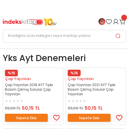
999 TL
ve Üzeri Alışverişlerinizde
KARGO BEDAVA
+
4 TAKSİT FIRSATI
Yks Ayt Denemeleri
%15
%15
Çap Yayınları
Çap Yayınları
Çap Yayınları 2018 AYT Tıpkı
Çap Yayınları 2021 AYT Tıpkı
Basım Çıkmış Sorular Çap
Basım Çıkmış Sorular Çap
Yayınları
Yayınları
50,15 TL
50,15 TL
59,00 TL
59,00 TL
Sepete Ekle
Sepete Ekle