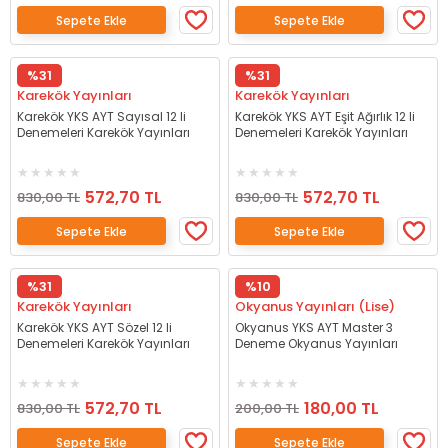
Sepete Ekle
Sepete Ekle
%31
%31
Karekök Yayınları
Karekök Yayınları
Karekök YKS AYT Sayısal 12 li
Karekök YKS AYT Eşit Ağırlık 12 li
Denemeleri Karekök Yayınları
Denemeleri Karekök Yayınları
572,70 TL
572,70 TL
830,00 TL
830,00 TL
Sepete Ekle
Sepete Ekle
%31
%10
Karekök Yayınları
Okyanus Yayınları (Lise)
Karekök YKS AYT Sözel 12 li
Okyanus YKS AYT Master 3
Denemeleri Karekök Yayınları
Deneme Okyanus Yayınları
572,70 TL
180,00 TL
830,00 TL
200,00 TL
Sepete Ekle
Sepete Ekle