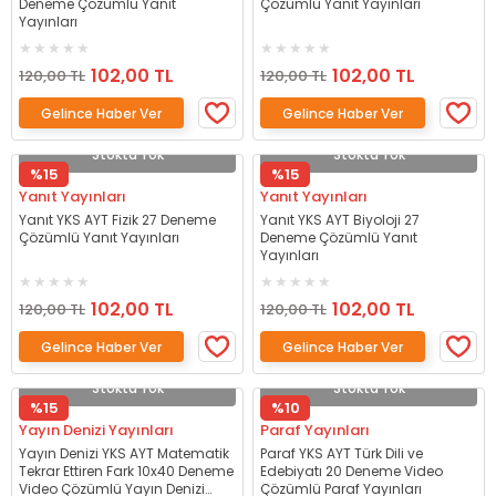
Deneme Çözümlü Yanıt
Çözümlü Yanıt Yayınları
Yayınları
102,00 TL
102,00 TL
120,00 TL
120,00 TL
Gelince Haber Ver
Gelince Haber Ver
Stokta Yok
Stokta Yok
%15
%15
Yanıt Yayınları
Yanıt Yayınları
Yanıt YKS AYT Fizik 27 Deneme
Yanıt YKS AYT Biyoloji 27
Çözümlü Yanıt Yayınları
Deneme Çözümlü Yanıt
Yayınları
102,00 TL
102,00 TL
120,00 TL
120,00 TL
Gelince Haber Ver
Gelince Haber Ver
Stokta Yok
Stokta Yok
%15
%10
Yayın Denizi Yayınları
Paraf Yayınları
Yayın Denizi YKS AYT Matematik
Paraf YKS AYT Türk Dili ve
Tekrar Ettiren Fark 10x40 Deneme
Edebiyatı 20 Deneme Video
Video Çözümlü Yayın Denizi
Çözümlü Paraf Yayınları