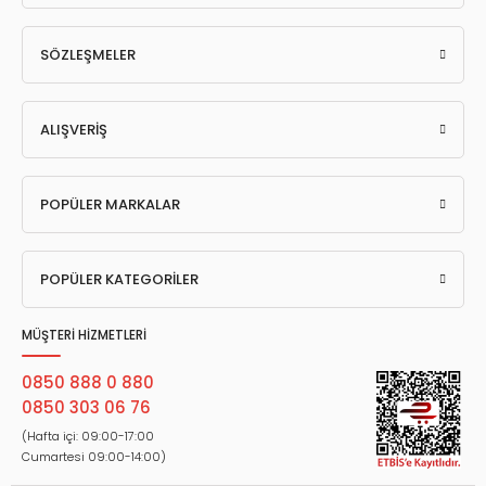
SÖZLEŞMELER
ALIŞVERİŞ
POPÜLER MARKALAR
POPÜLER KATEGORİLER
MÜŞTERİ HİZMETLERİ
0850 888 0 880
0850 303 06 76
(Hafta içi: 09:00-17:00
Cumartesi 09:00-14:00)