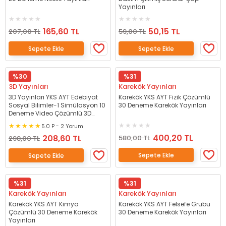
Yayınları
165,60 TL
50,15 TL
207,00 TL
59,00 TL
Sepete Ekle
Sepete Ekle
%30
%31
3D Yayınları
Karekök Yayınları
3D Yayınları YKS AYT Edebiyat
Karekök YKS AYT Fizik Çözümlü
Sosyal Bilimler-1 Simülasyon 10
30 Deneme Karekök Yayınları
Deneme Video Çözümlü 3D
Yayınları
5.0 P - 2 Yorum
400,20 TL
208,60 TL
580,00 TL
298,00 TL
Sepete Ekle
Sepete Ekle
%31
%31
Karekök Yayınları
Karekök Yayınları
Karekök YKS AYT Kimya
Karekök YKS AYT Felsefe Grubu
Çözümlü 30 Deneme Karekök
30 Deneme Karekök Yayınları
Yayınları