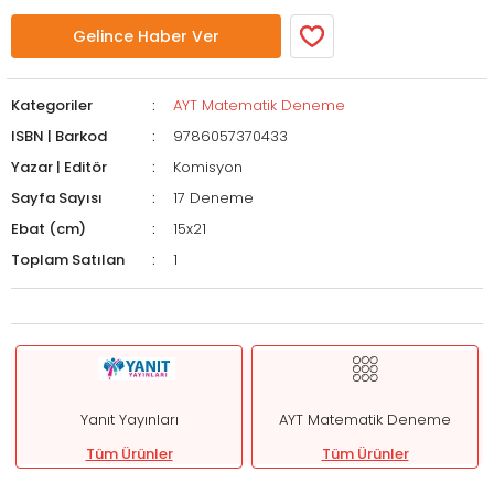
Gelince Haber Ver
Kategoriler
AYT Matematik Deneme
ISBN | Barkod
9786057370433
Yazar | Editör
Komisyon
Sayfa Sayısı
17 Deneme
Ebat (cm)
15x21
Toplam Satılan
1
Yanıt Yayınları
AYT Matematik Deneme
Tüm Ürünler
Tüm Ürünler