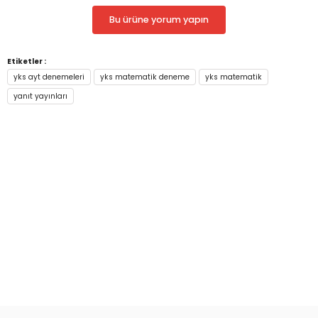
Bu ürüne yorum yapın
Etiketler :
yks ayt denemeleri
yks matematik deneme
yks matematik
yanıt yayınları