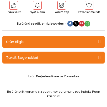
Tavsiye Et
Fiyat Alarmı
Yorum Yap
Bu ürünü
sevdiklerinizle paylaşın!
Ürün Bilgisi
Yanıt YKS AYT Matematik 17 Deneme Yanıt Yayınları
Taksit Seçenekleri
Ürün Değerlendirme ve Yorumları
Bu ürüne ilk yorumu siz yapın, her yorumunuzda İndeks Puan
kazanın!